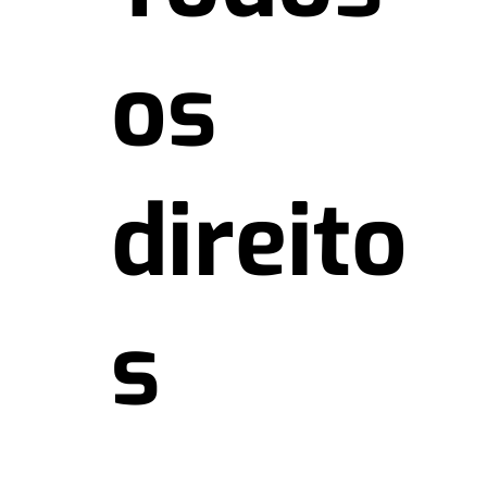
os
direito
s