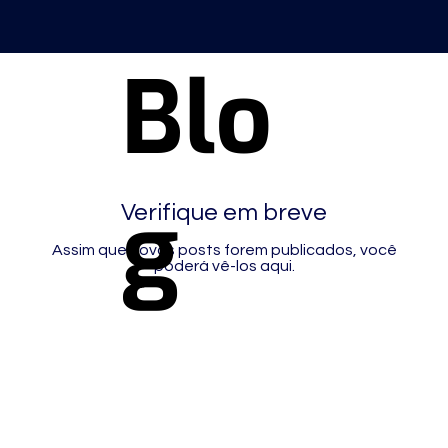
Blo
g
Verifique em breve
Assim que novos posts forem publicados, você
poderá vê-los aqui.