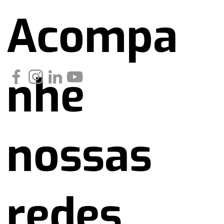
Acompa
nhe
nossas
redes