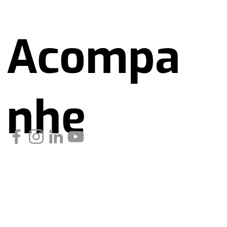
Acompa
nhe
nossas