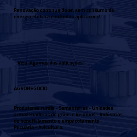
Renovação contínua do ar, sem consumo de
energia elétrica e infinitas aplicações!
Veja algumas das aplicações:
AGRONEGÓCIO
Produtores rurais - Sementeiras - Unidades
armazenadoras de grãos e insumos - Indústrias
de beneficiamento e empacotamento -
Pecuária - Avicultura.