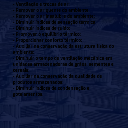
- Ventilação e trocas de ar;
- Remover o ar quente do ambiente;
- Remover o ar insalubre do ambiente;
- Diminuir índices de sensação térmica;
- Diminuir índices de ruído;
- Promover o equilíbrio térmico;
- Proporcionar conforto térmico;
- Auxiliar na conservação da estrutura física do
ambiente;
- Diminuir o tempo de ventilação mecânica em
unidades armazenadoras de grãos, sementes e
cereais;
- Auxiliar na conservação da qualidade de
produtos armazenados;
- Diminuir índices de condensação e
gotejamentos.