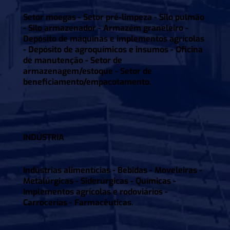
Setor moegas - Setor pré-limpeza - Silo pulmão
- Silo armazenador - Armazém graneleiro -
Depósito de máquinas e implementos agrícolas
- Depósito de agroquímicos e insumos - Oficina
de manutenção - Setor de
armazenagem/estoque - Setor de
beneficiamento/empacotamento.
INDÚSTRIA
Indústrias alimentícias - Bebidas - Moveleiras -
Metalúrgicas - Siderúrgicas - Químicas -
Implementos agrícolas e rodoviários -
Carrocerias - Farmacêuticas.