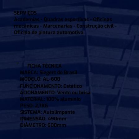
SERVIÇOS
Academias - Quadras esportivas - Oficinas
mecânicas - Marcenarias - Construção civil -
Oficina de pintura automotiva.
FICHA TÉCNICA
MARCA:
Siegert do Brasil
MODELO:
AL-600
FUNCIONAMENTO:
Estático
ACIONAMENTO:
Vento ou brisa
MATERIAL:
100% alumínio
PESO:
2,7KG
SISTEMA:
Autolimpante
DIMENSÃO:
490mm
DIÂMETRO:
600mm